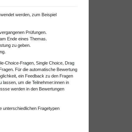
verwendet werden, zum Beispiel
 vergangenen Prüfungen.
er am Ende eines Themas.
stung zu geben.
ng.
ple-Choice-Fragen, Single Choice, Drag
Fragen. Für die automatische Bewertung
glichkeit, ein Feedback zu den Fragen
u lassen, um die Teilnehmer:innen in
nissse werden in den Bewertungen
ie unterschiedlichen Fragetypen