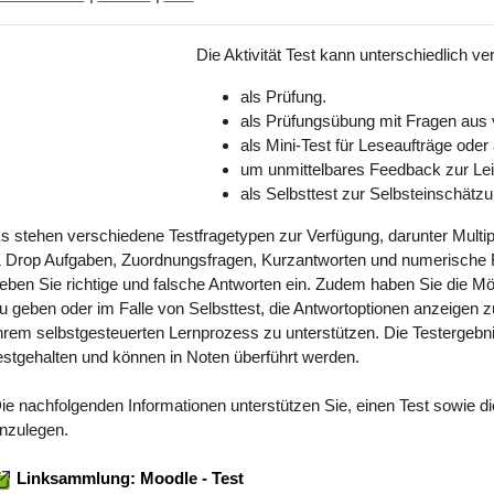
Die Aktivität Test kann unterschiedlich 
als Prüfung.
als Prüfungsübung mit Fragen aus
als Mini-Test für Leseaufträge od
um unmittelbares Feedback zur Lei
als Selbsttest zur Selbsteinschätzu
s stehen verschiedene Testfragetypen zur Verfügung, darunter Multi
 Drop Aufgaben, Zuordnungsfragen, Kurzantworten und numerische 
eben Sie
richtige und falsche Antworten ein. Zudem haben Sie die Mö
u geben oder im Falle von Selbsttest, die Antwortoptionen anzeigen z
hrem selbstgesteuerten Lernprozess zu unterstützen. Die Testergeb
estgehalten und können in Noten überführt werden.
ie nachfolgenden Informationen unterstützen Sie, einen Test sowie d
nzulegen.
Linksammlung: Moodle - Test