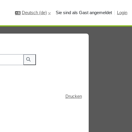
Deutsch ‎(de)‎
Sie sind als Gast angemeldet
Login
Wiki durchsuchen
Drucken