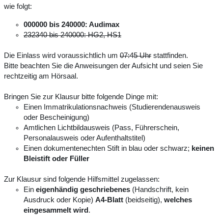
wie folgt:
000000 bis 240000: Audimax
232340 bis 240000: HG2, HS1
Die Einlass wird voraussichtlich um
07:45 Uhr
stattfinden.
Bitte beachten Sie die Anweisungen der Aufsicht und seien Sie
rechtzeitig am Hörsaal.
Bringen Sie zur Klausur bitte folgende Dinge mit:
Einen Immatrikulationsnachweis (Studierendenausweis
oder Bescheinigung)
Amtlichen Lichtbildausweis (Pass, Führerschein,
Personalausweis oder Aufenthaltstitel)
Einen dokumentenechten Stift in blau oder schwarz;
keinen
Bleistift oder Füller
Zur Klausur sind folgende Hilfsmittel zugelassen:
Ein
eigenhändig geschriebenes
(Handschrift, kein
Ausdruck oder Kopie)
A4-Blatt
(beidseitig),
welches
eingesammelt wird
.