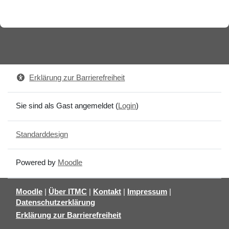
Erklärung zur Barrierefreiheit
Sie sind als Gast angemeldet (
Login
)
Standarddesign
Powered by
Moodle
Moodle
|
Über ITMC
|
Kontakt
|
Impressum
|
Datenschutzerklärung
Erklärung zur Barrierefreiheit