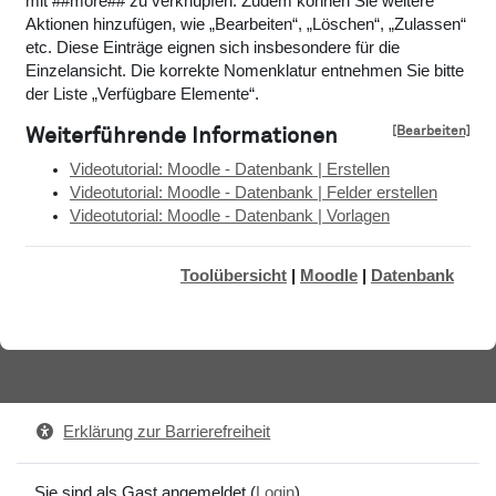
mit ##more## zu verknüpfen. Zudem können Sie weitere
Aktionen hinzufügen, wie „Bearbeiten“, „Löschen“, „Zulassen“
etc. Diese Einträge eignen sich insbesondere für die
Einzelansicht. Die korrekte Nomenklatur entnehmen Sie bitte
der Liste „Verfügbare Elemente“.
[Bearbeiten]
Weiterführende Informationen
Videotutorial: Moodle - Datenbank | Erstellen
Videotutorial: Moodle - Datenbank | Felder erstellen
Videotutorial: Moodle - Datenbank | Vorlagen
Toolübersicht
|
Moodle
|
Datenbank
Erklärung zur Barrierefreiheit
Sie sind als Gast angemeldet (
Login
)