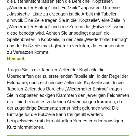
die Listenansicht lassen sich die Bereiche „Kopfzeile“,
„Wiederholter Eintrag“ und „Fußzeile“ anpassen. Um eine
„klassische“ Liste zu erzeugen ist die Arbeit mit Tabellen
sinnvoll. Eine Zeile tragen Sie in die „Kopfzeile“, eine Zeile in
„Wiederholter Eintrag“ und eine Zeile in die „Fußzeile“, wenn
diese benötigt wird. Achten Sie unbedingt darauf, die
Spaltenbreiten in Kopfzeile, in der Zeile „Wiederholter Eintrag“
und der Fußzeile exakt gleich zu verteilen, da es ansonsten
zu Versätzen kommt.
Beispiel:
Tragen Sie in die Tabellen-Zellen der Kopfzeile die
Überschriften der zu erstellenden Tabelle ein, in der Regel der
Feldname, und zeichnen die Zellen als Kopfzelle aus. In die
Tabellen-Zellen des Bereichs „Wiederholter Eintrag“ tragen
Sie in doppelten eckigen Klammern den jeweiligen Feldnamen
ein – hierbei darf es zu keinen Abweichungen kommen, da
der zugehörige Datensatz sonst nicht gefunden wird. Die
Einträge für die Fußzeile kann frei gefüllt werden:
beispielsweise mit dem aktuellen Semester oder sonstigen
Kurzinformationen.