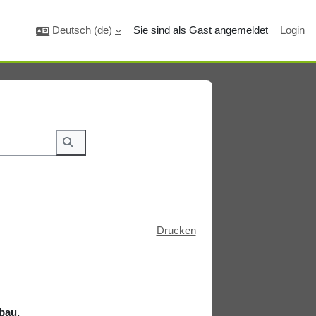
Deutsch ‎(de)‎
Sie sind als Gast angemeldet
Login
Wiki durchsuchen
Drucken
fbau.