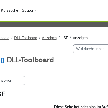
Kurssuche
Support
lboard
DLL-Toolboard
Anzeigen
LSF
Anzeigen
Wiki durchsuchen
DLL-Toolboard
bschlussbedingungen
SF
Diese Seite befindet sich im Au