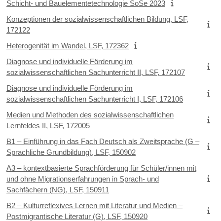
Schicht- und Bauelementetechnologie SoSe 2023
Konzeptionen der sozialwissenschaftlichen Bildung, LSF,
172122
Heterogenität im Wandel, LSF, 172362
Diagnose und individuelle Förderung im
sozialwissenschaftlichen Sachunterricht II, LSF, 172107
Diagnose und individuelle Förderung im
sozialwissenschaftlichen Sachunterricht I, LSF, 172106
Medien und Methoden des sozialwissenschaftlichen
Lernfeldes II, LSF, 172005
B1 – Einführung in das Fach Deutsch als Zweitsprache (G –
Sprachliche Grundbildung), LSF, 150902
A3 – kontextbasierte Sprachförderung für Schüler/innen mit
und ohne Migrationserfahrungen in Sprach- und
Sachfächern (NG), LSF, 150911
B2 – Kulturreflexives Lernen mit Literatur und Medien –
Postmigrantische Literatur (G), LSF, 150920