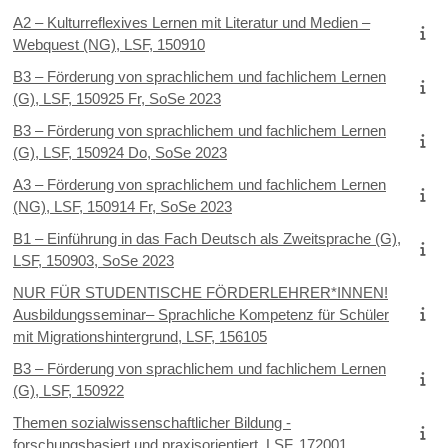
A2 – Kulturreflexives Lernen mit Literatur und Medien –
Webquest (NG), LSF, 150910
B3 – Förderung von sprachlichem und fachlichem Lernen
(G), LSF, 150925 Fr, SoSe 2023
B3 – Förderung von sprachlichem und fachlichem Lernen
(G), LSF, 150924 Do, SoSe 2023
A3 – Förderung von sprachlichem und fachlichem Lernen
(NG), LSF, 150914 Fr, SoSe 2023
B1 – Einführung in das Fach Deutsch als Zweitsprache (G),
LSF, 150903, SoSe 2023
NUR FÜR STUDENTISCHE FÖRDERLEHRER*INNEN!
Ausbildungsseminar– Sprachliche Kompetenz für Schüler
mit Migrationshintergrund, LSF, 156105
B3 – Förderung von sprachlichem und fachlichem Lernen
(G), LSF, 150922
Themen sozialwissenschaftlicher Bildung -
forschungsbasiert und praxisorientiert, LSF, 172001