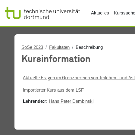
Zum Hauptinhalt
Aktuelles
Kurssuch
SoSe 2023
Fakultäten
Beschreibung
Kursinformation
Aktuelle Fragen im Grenzbereich von Teilchen- und As
Importierter Kurs aus dem LSF
Lehrende:r:
Hans Peter Dembinski