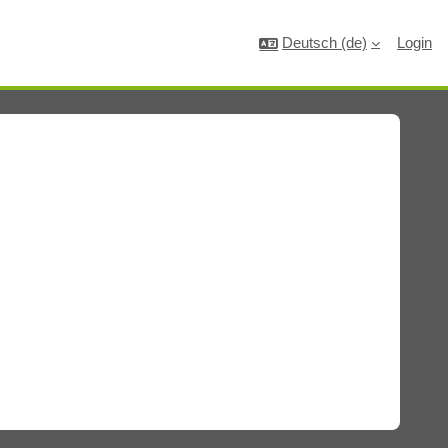
Deutsch ‎(de)‎
Login