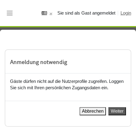
Zum Hauptinhalt
Sie sind als Gast angemeldet
Login
Website-Übersicht
Anmeldung notwendig
Gäste dürfen nicht auf die Nutzerprofile zugreifen. Loggen
Sie sich mit Ihren persönlichen Zugangsdaten ein.
Abbrechen
Weiter