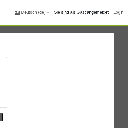
Deutsch ‎(de)‎
Sie sind als Gast angemeldet
Login
r