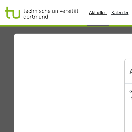
Zum Hauptinhalt
Aktuelles
Kalender
G
I