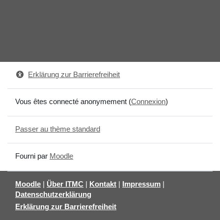
Erklärung zur Barrierefreiheit
Vous êtes connecté anonymement (
Connexion
)
Passer au thème standard
Fourni par
Moodle
Moodle
|
Über ITMC
|
Kontakt
|
Impressum
|
Datenschutzerklärung
Erklärung zur Barrierefreiheit