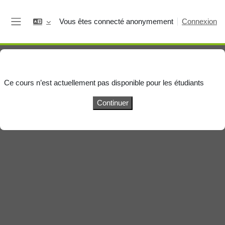
Passer au contenu principal
Vous êtes connecté anonymement
Connexion
Panneau latéral
Ce cours n’est actuellement pas disponible pour les étudiants
Continuer