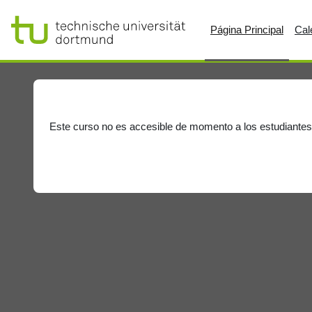
Salta al contenido principal
Página Principal
Cal
Este curso no es accesible de momento a los estudiantes