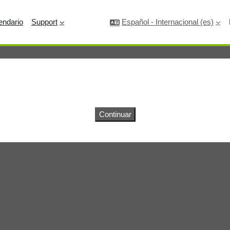
endario
Support
Español - Internacional ‎(es)‎
Continuar