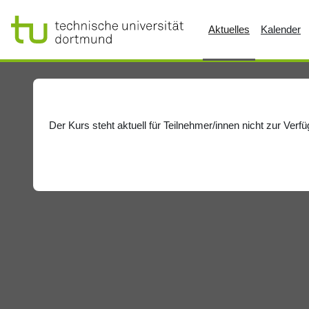
Zum Hauptinhalt
Aktuelles
Kalender
Der Kurs steht aktuell für Teilnehmer/innen nicht zur Verf