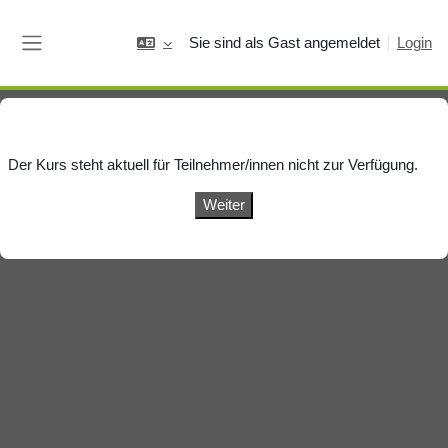
Zum Hauptinhalt
Sie sind als Gast angemeldet
Login
Website-Übersicht
Der Kurs steht aktuell für Teilnehmer/innen nicht zur Verfügung.
Weiter