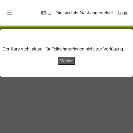
Zum Hauptinhalt
Sie sind als Gast angemeldet
Login
Website-Übersicht
Der Kurs steht aktuell für Teilnehmer/innen nicht zur Verfügung.
Weiter