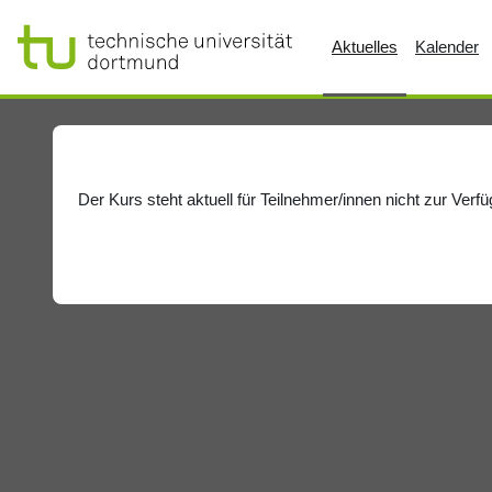
Zum Hauptinhalt
Aktuelles
Kalender
Der Kurs steht aktuell für Teilnehmer/innen nicht zur Verf