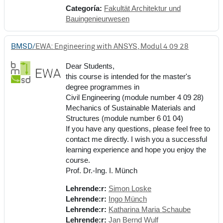
Categoría:
Fakultät Architektur und
Bauingenieurwesen
BMSD/
EWA: Engineering with ANSYS, Modul 4 09 28
Dear Students,
this course is intended for the master's
degree programmes in
Civil Engineering (module number 4 09 28)
Mechanics of Sustainable Materials and
Structures (module number 6 01 04)
If you have any questions, please feel free to
contact me directly. I wish you a successful
learning experience and hope you enjoy the
course.
Prof. Dr.-Ing. I. Münch
Lehrende:r:
Simon Loske
Lehrende:r:
Ingo Münch
Lehrende:r:
Katharina Maria Schaube
Lehrende:r:
Jan Bernd Wulf