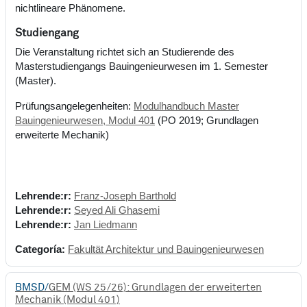
nichtlineare Phänomene.
Studiengang
Die Veranstaltung richtet sich an Studierende des
Masterstudiengangs Bauingenieurwesen im 1. Semester
(Master).
Prüfungsangelegenheiten:
Modulhandbuch Master
Bauingenieurwesen, Modul 401
(PO 2019; Grundlagen
erweiterte Mechanik)
Lehrende:r:
Franz-Joseph Barthold
Lehrende:r:
Seyed Ali Ghasemi
Lehrende:r:
Jan Liedmann
Categoría:
Fakultät Architektur und Bauingenieurwesen
BMSD/
GEM (WS 25/26): Grundlagen der erweiterten
Mechanik (Modul 401)