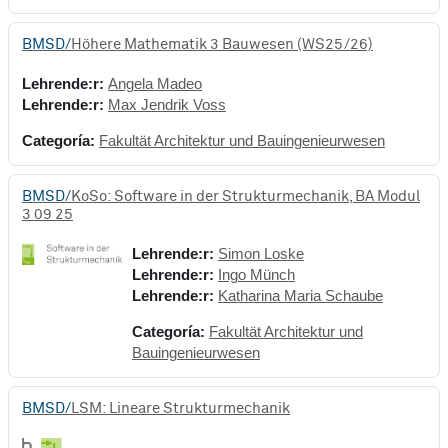
BMSD/
Höhere Mathematik 3 Bauwesen (WS25/26)
Lehrende:r:
Angela Madeo
Lehrende:r:
Max Jendrik Voss
Categoría:
Fakultät Architektur und Bauingenieurwesen
BMSD/
KoSo: Software in der Strukturmechanik, BA Modul
3 09 25
Lehrende:r:
Simon Loske
Lehrende:r:
Ingo Münch
Lehrende:r:
Katharina Maria Schaube
Categoría:
Fakultät Architektur und
Bauingenieurwesen
BMSD/
LSM: Lineare Strukturmechanik