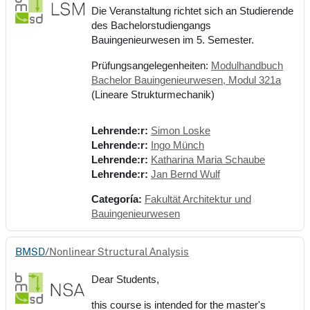
Die Veranstaltung richtet sich an Studierende
des Bachelorstudiengangs
Bauingenieurwesen im 5. Semester.
Prüfungsangelegenheiten:
Modulhandbuch
Bachelor Bauingenieurwesen, Modul 321a
(Lineare Strukturmechanik)
Lehrende:r:
Simon Loske
Lehrende:r:
Ingo Münch
Lehrende:r:
Katharina Maria Schaube
Lehrende:r:
Jan Bernd Wulf
Categoría:
Fakultät Architektur und
Bauingenieurwesen
BMSD/
Nonlinear Structural Analysis
Dear Students,
this course is intended for the master's