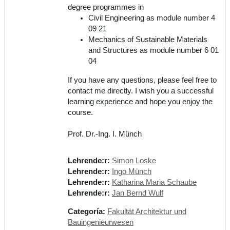
degree programmes in
Civil Engineering as module number 4
09 21
Mechanics of Sustainable Materials
and Structures as module number 6 01
04
If you have any questions, please feel free to
contact me directly. I wish you a successful
learning experience and hope you enjoy the
course.
Prof. Dr.-Ing. I. Münch
Lehrende:r:
Simon Loske
Lehrende:r:
Ingo Münch
Lehrende:r:
Katharina Maria Schaube
Lehrende:r:
Jan Bernd Wulf
Categoría:
Fakultät Architektur und
Bauingenieurwesen