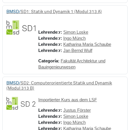
BMSD/
SD1: Statik und Dynamik 1 (Modul 313 A)
Lehrende:r:
Simon Loske
Lehrende:r:
Ingo Münch
Lehrende:r:
Katharina Maria Schaube
Lehrende:r:
Jan Bernd Wulf
Categoría:
Fakultät Architektur und
Bauingenieurwesen
BMSD/
SD2: Computerorientierte Statik und Dynamik
(Modul 313 B)
Importierter Kurs aus dem LSF
Lehrende:r:
Justus Förster
Lehrende:r:
Simon Loske
Lehrende:r:
Ingo Münch
Lehrende:r:
Katharina Maria Schaube