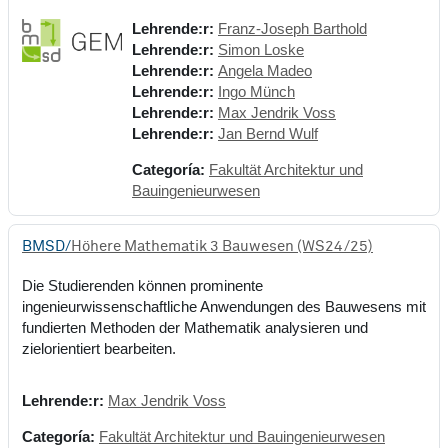
Lehrende:r:
Franz-Joseph Barthold
Lehrende:r:
Simon Loske
Lehrende:r:
Angela Madeo
Lehrende:r:
Ingo Münch
Lehrende:r:
Max Jendrik Voss
Lehrende:r:
Jan Bernd Wulf
Categoría:
Fakultät Architektur und
Bauingenieurwesen
BMSD/
Höhere Mathematik 3 Bauwesen (WS24/25)
Die Studierenden können prominente
ingenieurwissenschaftliche Anwendungen des Bauwesens mit
fundierten Methoden der Mathematik analysieren und
zielorientiert bearbeiten.
Lehrende:r:
Max Jendrik Voss
Categoría:
Fakultät Architektur und Bauingenieurwesen