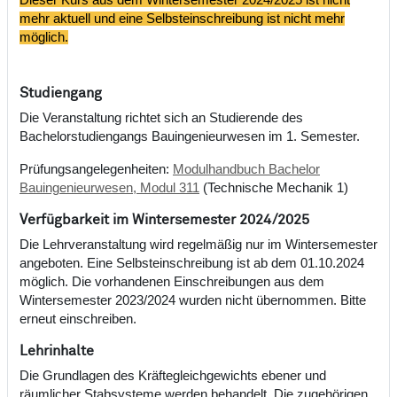
mehr aktuell und eine Selbsteinschreibung ist nicht mehr
möglich.
Studiengang
Die Veranstaltung richtet sich an Studierende des
Bachelorstudiengangs Bauingenieurwesen im 1. Semester.
Prüfungsangelegenheiten:
Modulhandbuch Bachelor
Bauingenieurwesen, Modul 311
(Technische Mechanik 1)
Verfügbarkeit im Wintersemester 2024/2025
Die Lehrveranstaltung wird regelmäßig nur im Wintersemester
angeboten. Eine Selbsteinschreibung ist ab dem 01.10.2024
möglich. Die vorhandenen Einschreibungen aus dem
Wintersemester 2023/2024 wurden nicht übernommen. Bitte
erneut einschreiben.
Lehrinhalte
Die Grundlagen des Kräftegleichgewichts ebener und
räumlicher Stabsysteme werden behandelt. Die zugehörigen