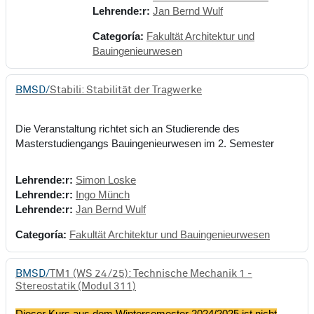
Lehrende:r:
Jan Bernd Wulf
Categoría:
Fakultät Architektur und
Bauingenieurwesen
BMSD/
Stabili: Stabilität der Tragwerke
Die Veranstaltung richtet sich an Studierende des
Masterstudiengangs Bauingenieurwesen im 2. Semester
Lehrende:r:
Simon Loske
Lehrende:r:
Ingo Münch
Lehrende:r:
Jan Bernd Wulf
Categoría:
Fakultät Architektur und Bauingenieurwesen
BMSD/
TM1 (WS 24/25): Technische Mechanik 1 -
Stereostatik (Modul 311)
Dieser Kurs aus dem Wintersemester 2024/2025 ist nicht