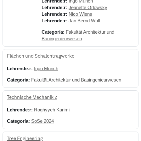
Lehrende:r:
Ingo Münch
Lehrende:r:
Jeanette Orlowsky
Lehrende:r:
Nico Wiens
Lehrende:r:
Jan Bernd Wulf
Categoría:
Fakultät Architektur und
Bauingenieurwesen
Flächen und Schalentragwerke
Lehrende:r:
Ingo Münch
Categoría:
Fakultät Architektur und Bauingenieurwesen
Technische Mechanik 2
Lehrende:r:
Roghyyeh Karimi
Categoría:
SoSe 2024
Tree Engineering