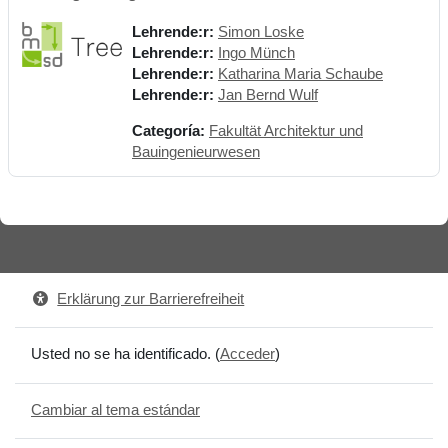
Lehrende:r:
Simon Loske
Lehrende:r:
Ingo Münch
Lehrende:r:
Katharina Maria Schaube
Lehrende:r:
Jan Bernd Wulf
Categoría:
Fakultät Architektur und
Bauingenieurwesen
Erklärung zur Barrierefreiheit
Usted no se ha identificado. (
Acceder
)
Cambiar al tema estándar