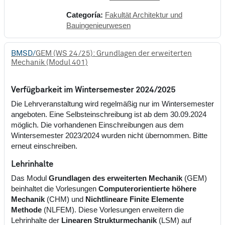
Categoría:
Fakultät Architektur und
Bauingenieurwesen
BMSD/
GEM (WS 24/25): Grundlagen der erweiterten
Mechanik (Modul 401)
Verfügbarkeit im Wintersemester 2024/2025
Die Lehrveranstaltung wird regelmäßig nur im Wintersemester
angeboten. Eine Selbsteinschreibung ist ab dem 30.09.2024
möglich. Die vorhandenen Einschreibungen aus dem
Wintersemester 2023/2024 wurden nicht übernommen. Bitte
erneut einschreiben.
Lehrinhalte
Das Modul
Grundlagen des erweiterten Mechanik
(GEM)
beinhaltet die Vorlesungen
Computerorientierte höhere
Mechanik
(CHM) und
Nichtlineare Finite Elemente
Methode
(NLFEM). Diese Vorlesungen erweitern die
Lehrinhalte der
Linearen Strukturmechanik
(LSM) auf