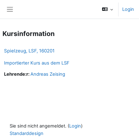
Zum Hauptinhalt
Login
Website-Übersicht
Kursinformation
Spielzeug, LSF, 160201
Importierter Kurs aus dem LSF
Lehrende:r:
Andreas Zeising
Sie sind nicht angemeldet. (
Login
)
Standarddesign