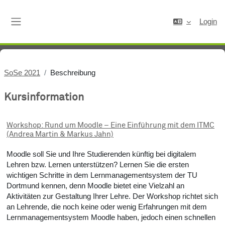
Zum Hauptinhalt
Login
Website-Übersicht
SoSe 2021
Beschreibung
Kursinformation
Workshop: Rund um Moodle – Eine Einführung mit dem ITMC
(Andrea Martin & Markus Jahn)
Moodle soll Sie und Ihre Studierenden künftig bei digitalem
Lehren bzw. Lernen unterstützen? Lernen Sie die ersten
wichtigen Schritte in dem Lernmanagementsystem der TU
Dortmund kennen, denn Moodle bietet eine Vielzahl an
Aktivitäten zur Gestaltung Ihrer Lehre. Der Workshop richtet sich
an Lehrende, die noch keine oder wenig Erfahrungen mit dem
Lernmanagementsystem Moodle haben, jedoch einen schnellen