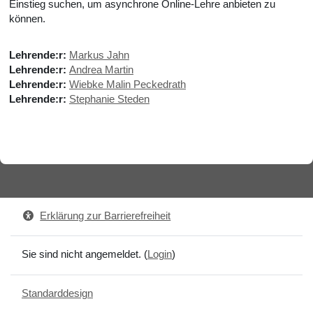
Einstieg suchen, um asynchrone Online-Lehre anbieten zu
können.
Lehrende:r:
Markus Jahn
Lehrende:r:
Andrea Martin
Lehrende:r:
Wiebke Malin Peckedrath
Lehrende:r:
Stephanie Steden
Erklärung zur Barrierefreiheit
Sie sind nicht angemeldet. (
Login
)
Standarddesign