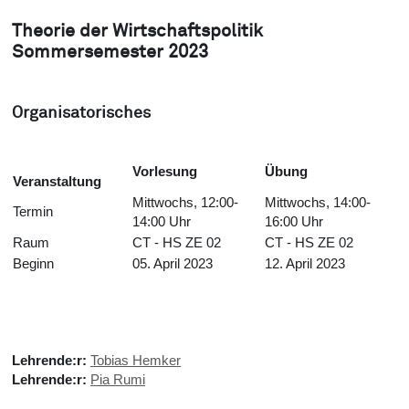
Theorie der Wirtschaftspolitik
Sommersemester 2023
Organisatorisches
Vorlesung
Übung
Veranstaltung
Mittwochs, 12:00-
Mittwochs, 14:00-
Termin
14:00 Uhr
16:00 Uhr
Raum
CT - HS ZE 02
CT - HS ZE 02
Beginn
05. April 2023
12. April 2023
Lehrende:r:
Tobias Hemker
Lehrende:r:
Pia Rumi